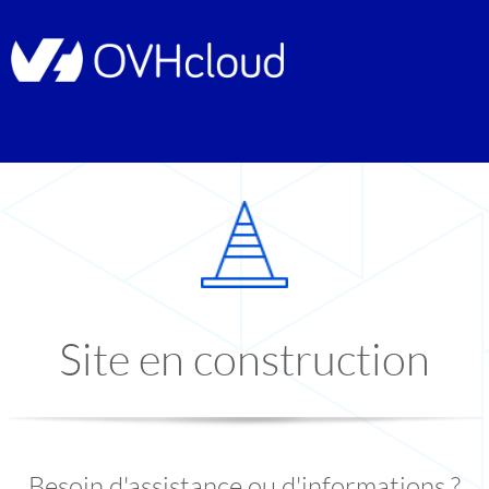
Site en construction
Besoin d'assistance ou d'informations ?